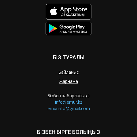
БІЗ ТУРАЛЫ
Байланыс
Жарнама
Бізбен хабарласыңыз
info@ernur.kz
ernurinfo@gmail.com
БІЗБЕН БІРГЕ БОЛЫҢЫЗ