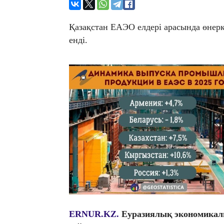
Қазақстан ЕАЭО елдері арасында өнер
енді.
ERNUR.KZ.
Еуразиялық экономикал