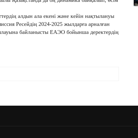
тердің алдын ала екені және кейін нақтылануы
омиссия Ресейдің 2024-2025 жылдарға арналған
қтылауына байланысты ЕАЭО бойынша деректердің