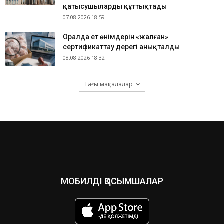
қатысушыларды құттықтады
07.08.2026 18:59
Оралда ет өнімдерін «жалған»
сертификаттау дерегі анықталды
08.08.2026 18:32
Тағы мақалалар
МОБИЛДІ ҚОСЫМШАЛАР