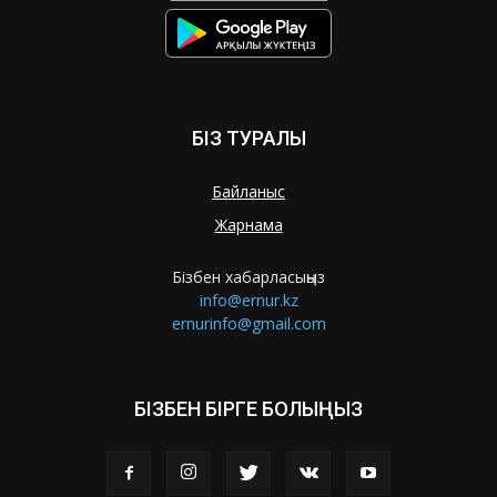
БІЗ ТУРАЛЫ
Байланыс
Жарнама
Бізбен хабарласыңыз
info@ernur.kz
ernurinfo@gmail.com
БІЗБЕН БІРГЕ БОЛЫҢЫЗ