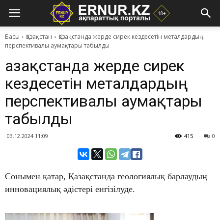
Басы
Қазақстан
Қазақстанда жерде сирек кездесетін металдардың
перспективалы аумақтары табылды
Қазақстанда жерде сирек
кездесетін металдардың
перспективалы аумақтары
табылды
03.12.2024 11:09
415
0
Сонымен қатар, Қазақстанда геологиялық барлаудың
инновациялық әдістері енгізілуде.