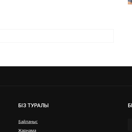
БІЗ ТУРАЛЫ
Б
Байланыс
Жарнама