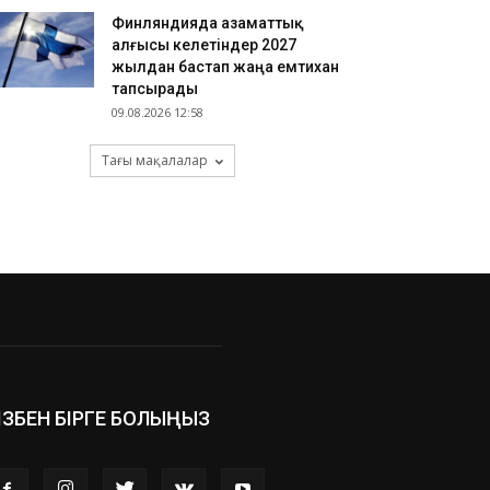
Финляндияда азаматтық
алғысы келетіндер 2027
жылдан бастап жаңа емтихан
тапсырады
09.08.2026 12:58
Тағы мақалалар
ІЗБЕН БІРГЕ БОЛЫҢЫЗ