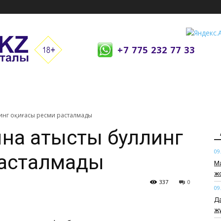
+7 775 232 77 33
инг оқиғасы ресми расталмады
на қатысты буллинг
09
расталмады
Ма
ж
337
0
09
Да
жү