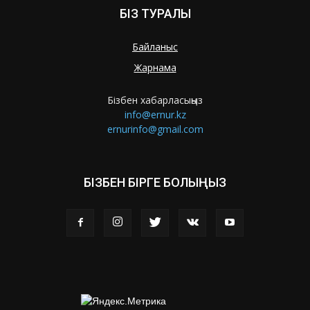
БІЗ ТУРАЛЫ
Байланыс
Жарнама
Бізбен хабарласыңыз
info@ernur.kz
ernurinfo@gmail.com
БІЗБЕН БІРГЕ БОЛЫҢЫЗ