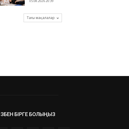
05.08.2026 20:39
Тағы мақалалар
ІЗБЕН БІРГЕ БОЛЫҢЫЗ