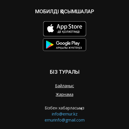
МОБИЛДІ ҚОСЫМШАЛАР
БІЗ ТУРАЛЫ
Байланыс
Жарнама
Бізбен хабарласыңыз
info@ernur.kz
ernurinfo@gmail.com