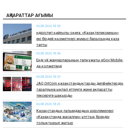
АҚПАРАТТАР АҒЫМЫ
06.08.2026 18:59
Өндірістегі қайғылы оқиға: «Қазақтелекомның»
екі бірдей қызметкері жұмыс барысында қаза
тапты
06.08.2026 18:46
Енді үй жануарларының төлқұжаты eGov Mobile-
да қолжетімді
06.08.2026 18:33
JAQ.OrtCom қазақстандықтарды дипфейктердің
таралуына ықпал етпеуге және ақпаратты
тексеруге шақырды
06.08.2026 18:20
Қазақстандық ғалымдардың әзірлемелері
«Қазақстанда жасалған» ұлттық брендін
толықтырып жатыр