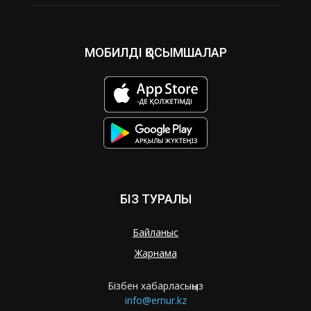
МОБИЛДІ ҚОСЫМШАЛАР
БІЗ ТУРАЛЫ
Байланыс
Жарнама
Бізбен хабарласыңыз
info@ernur.kz