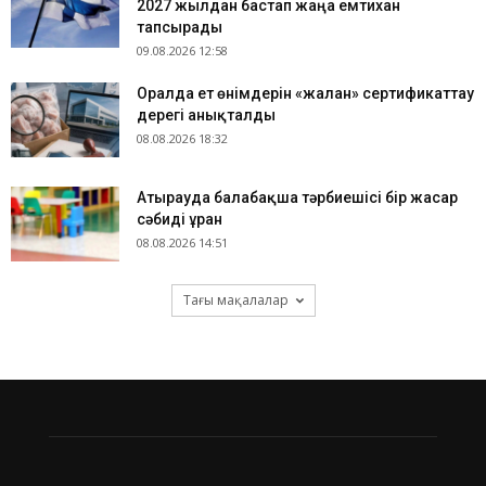
2027 жылдан бастап жаңа емтихан
тапсырады
09.08.2026 12:58
Оралда ет өнімдерін «жалған» сертификаттау
дерегі анықталды
08.08.2026 18:32
Атырауда балабақша тәрбиешісі бір жасар
сәбиді ұрған
08.08.2026 14:51
Тағы мақалалар