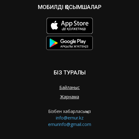
МОБИЛДІ ҚОСЫМШАЛАР
БІЗ ТУРАЛЫ
Байланыс
Жарнама
Бізбен хабарласыңыз
info@ernur.kz
ernurinfo@gmail.com