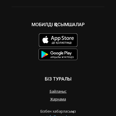
МОБИЛДІ ҚОСЫМШАЛАР
БІЗ ТУРАЛЫ
Байланыс
Жарнама
Бізбен хабарласыңыз