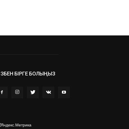
ІЗБЕН БІРГЕ БОЛЫҢЫЗ