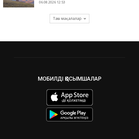
06.08.2026 12:53
Тағы мақалалар
МОБИЛДІ ҚОСЫМШАЛАР