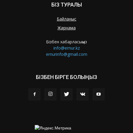
БІЗ ТУРАЛЫ
Байланыс
Жарнама
Бізбен хабарласыңыз
info@ernur.kz
ernurinfo@gmail.com
БІЗБЕН БІРГЕ БОЛЫҢЫЗ