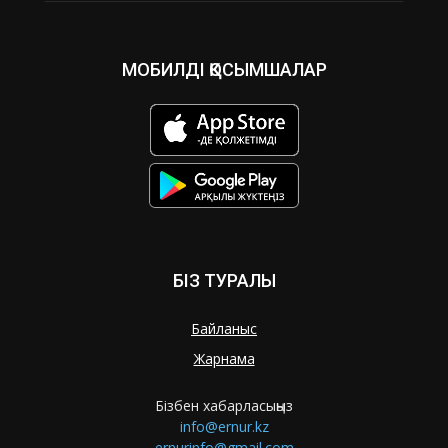
МОБИЛДІ ҚОСЫМШАЛАР
БІЗ ТУРАЛЫ
Байланыс
Жарнама
Бізбен хабарласыңыз
info@ernur.kz
ernurinfo@gmail.com