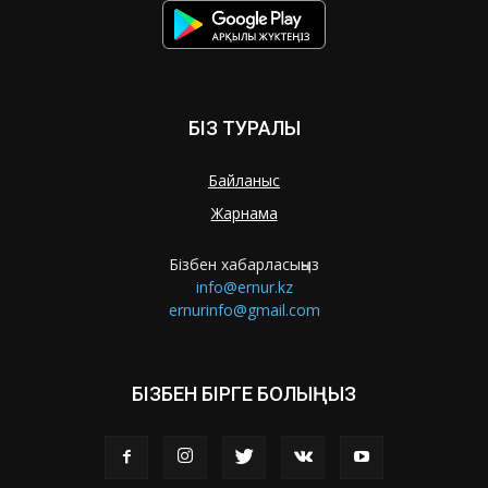
БІЗ ТУРАЛЫ
Байланыс
Жарнама
Бізбен хабарласыңыз
info@ernur.kz
ernurinfo@gmail.com
БІЗБЕН БІРГЕ БОЛЫҢЫЗ