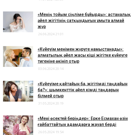
​«Менің тойым сіңліме бұйырды»: астаналық
әйел жігітінің сатқындығын ұмыта алмай
жүр
26.06.2024 21:01
​«Күйеуім менімен жүруге намыстанады»:
алматылық әйел жасы кіші жігітке күйеуге
тигеніне өкініп отыр
03.06.2024 20:14
​«Күйеуіме қайтайын ба, жігітімді таңдайын
ба?»: шымкенттік әйел кімді таңдарын
білмей отыр
31.05.2024 20:19
«Мені өсектей беріңдер»: Ерке Есмахан өзін
ғайбаттайтын адамдарға жауап берді
26.05.2024 19:54