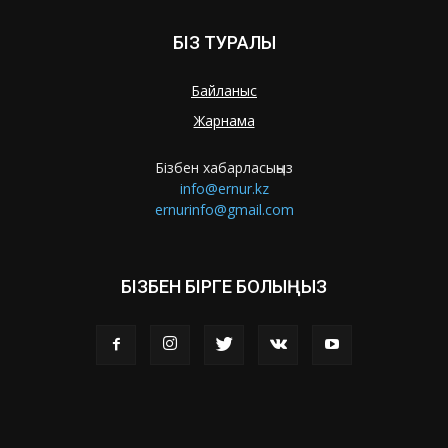
БІЗ ТУРАЛЫ
Байланыс
Жарнама
Бізбен хабарласыңыз
info@ernur.kz
ernurinfo@gmail.com
БІЗБЕН БІРГЕ БОЛЫҢЫЗ