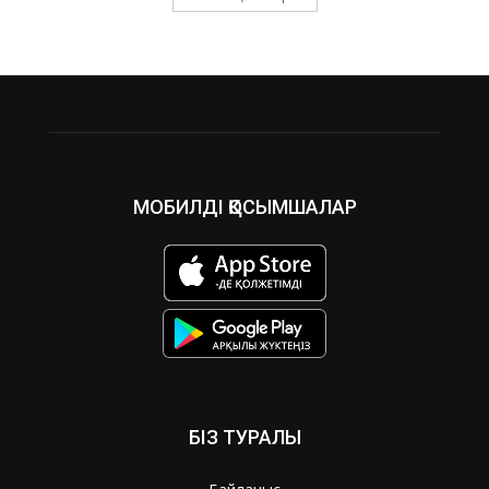
МОБИЛДІ ҚОСЫМШАЛАР
БІЗ ТУРАЛЫ