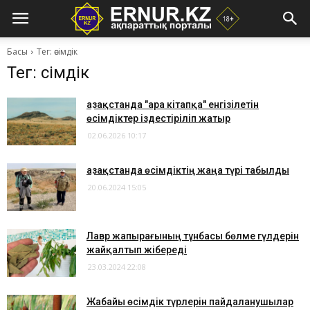
Басы
Тег: өсімдік
Тег: өсімдік
Қазақстанда "Қара кітапқа" енгізілетін
өсімдіктер іздестіріліп жатыр
02.06.2026 10:17
Қазақстанда өсімдіктің жаңа түрі табылды
20.06.2024 15:05
​Лавр жапырағының тұнбасы бөлме гүлдерін
жайқалтып жібереді
23.03.2024 22:08
Жабайы өсімдік түрлерін пайдаланушылар