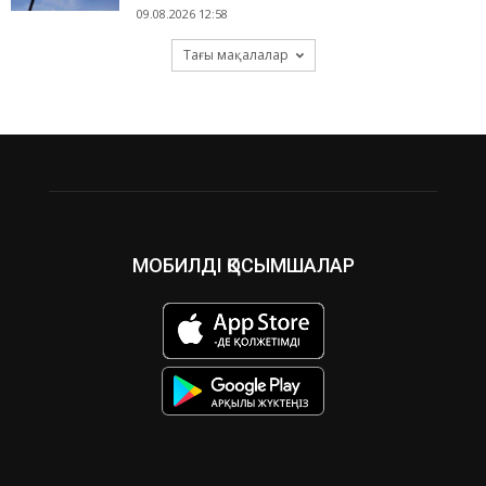
09.08.2026 12:58
Тағы мақалалар
МОБИЛДІ ҚОСЫМШАЛАР