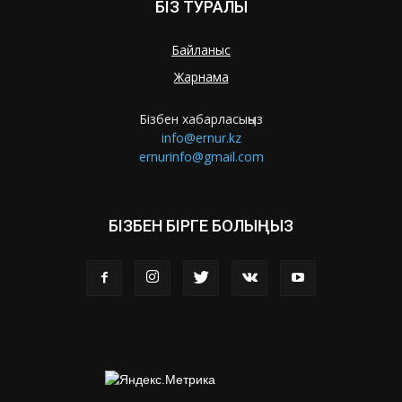
БІЗ ТУРАЛЫ
Байланыс
Жарнама
Бізбен хабарласыңыз
info@ernur.kz
ernurinfo@gmail.com
БІЗБЕН БІРГЕ БОЛЫҢЫЗ