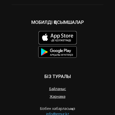
МОБИЛДІ ҚОСЫМШАЛАР
БІЗ ТУРАЛЫ
Байланыс
Жарнама
Бізбен хабарласыңыз
info@ernur.kz