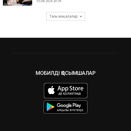
05.08.2026 20:39
Тағы мақалалар
МОБИЛДІ ҚОСЫМШАЛАР