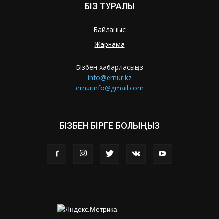
БІЗ ТУРАЛЫ
Байланыс
Жарнама
Бізбен хабарласыңыз
info@ernur.kz
ernurinfo@gmail.com
БІЗБЕН БІРГЕ БОЛЫҢЫЗ