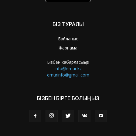
БІЗ ТУРАЛЫ
Байланыс
Жарнама
Бізбен хабарласыңыз
info@ernur.kz
ernurinfo@gmail.com
БІЗБЕН БІРГЕ БОЛЫҢЫЗ