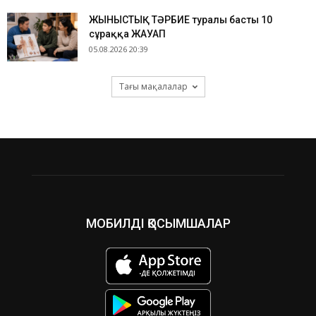
ЖЫНЫСТЫҚ ТӘРБИЕ туралы басты 10
сұраққа ЖАУАП
05.08.2026 20:39
Тағы мақалалар
МОБИЛДІ ҚОСЫМШАЛАР