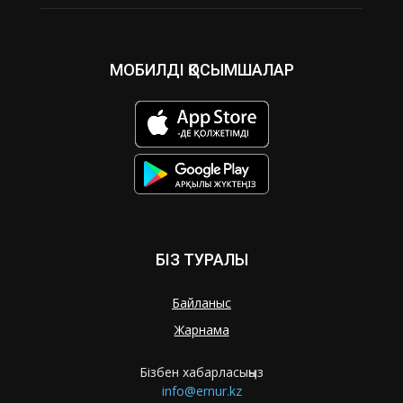
МОБИЛДІ ҚОСЫМШАЛАР
БІЗ ТУРАЛЫ
Байланыс
Жарнама
Бізбен хабарласыңыз
info@ernur.kz