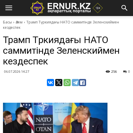
Басы
Әлем
Трамп Түркиядағы НАТО саммитінде Зеленскиймен
кездеспек
Трамп Түркиядағы НАТО
саммитінде Зеленскиймен
кездеспек
06.07.2026 14:27
256
0