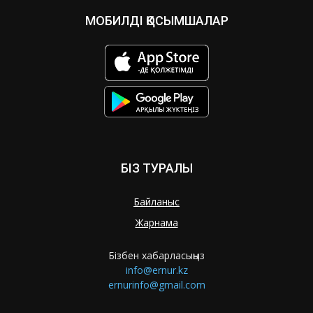
МОБИЛДІ ҚОСЫМШАЛАР
БІЗ ТУРАЛЫ
Байланыс
Жарнама
Бізбен хабарласыңыз
info@ernur.kz
ernurinfo@gmail.com