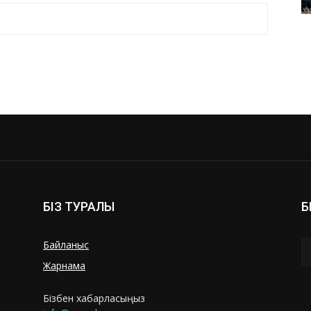
БІЗ ТУРАЛЫ
Б
Байланыс
Жарнама
Бізбен хабарласыңыз