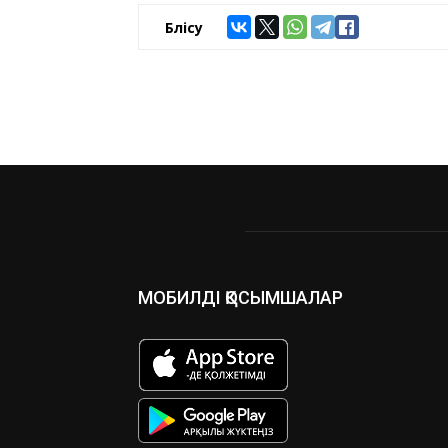
Бөлісу
МОБИЛДІ ҚОСЫМШАЛАР