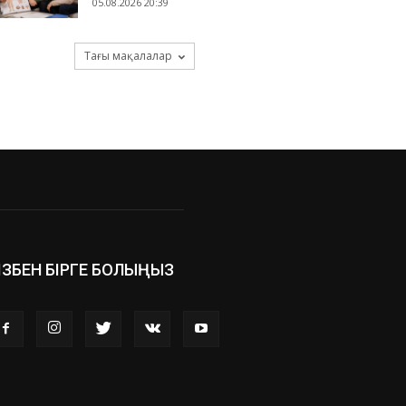
05.08.2026 20:39
Тағы мақалалар
ІЗБЕН БІРГЕ БОЛЫҢЫЗ