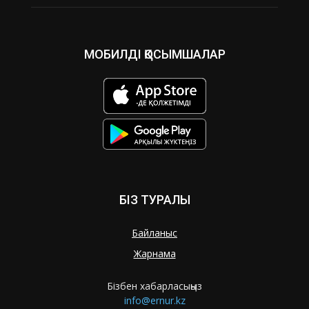
МОБИЛДІ ҚОСЫМШАЛАР
БІЗ ТУРАЛЫ
Байланыс
Жарнама
Бізбен хабарласыңыз
info@ernur.kz