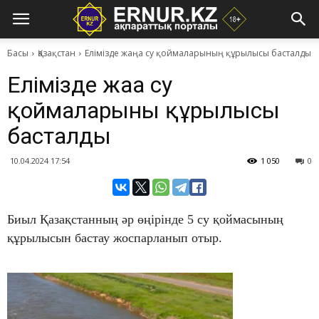
Басы
Қазақстан
Елімізде жаңа су қоймаларының құрылысы басталды
Елімізде жаңа су
қоймаларының құрылысы
басталды
10.04.2024 17:54
1 050
0
Биыл Қазақстанның әр өңірінде 5 су қоймасының
құрылысын бастау жоспарланып отыр.