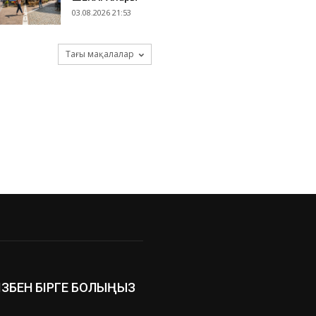
03.08.2026 21:53
Тағы мақалалар
ІЗБЕН БІРГЕ БОЛЫҢЫЗ