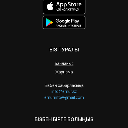
БІЗ ТУРАЛЫ
Байланыс
Жарнама
Бізбен хабарласыңыз
info@ernur.kz
ernurinfo@gmail.com
БІЗБЕН БІРГЕ БОЛЫҢЫЗ