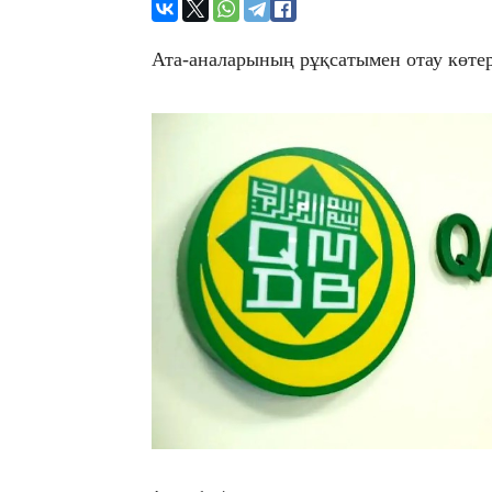
Ата-аналарының рұқсатымен отау көтер