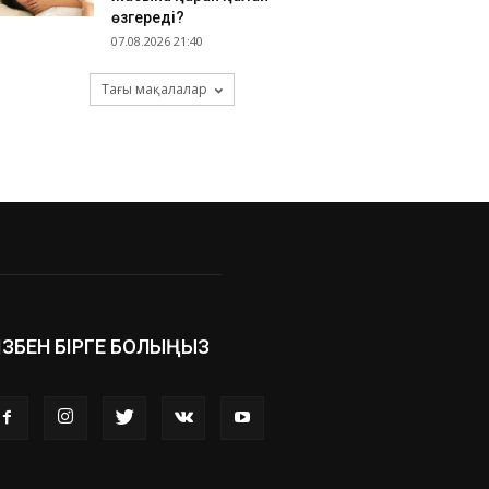
өзгереді?
07.08.2026 21:40
Тағы мақалалар
ІЗБЕН БІРГЕ БОЛЫҢЫЗ