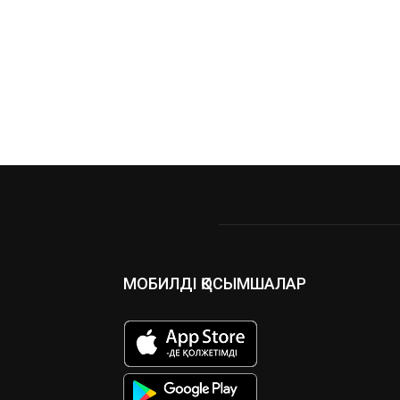
МОБИЛДІ ҚОСЫМШАЛАР