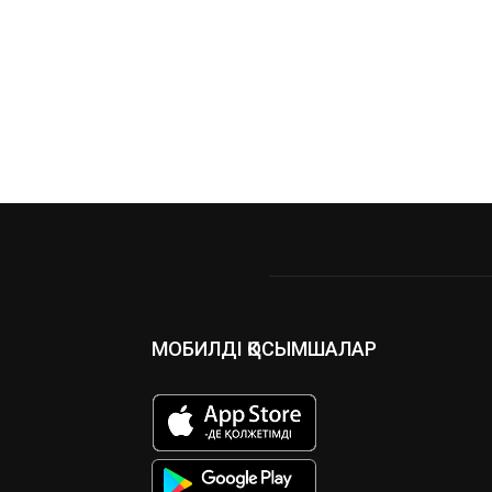
МОБИЛДІ ҚОСЫМШАЛАР