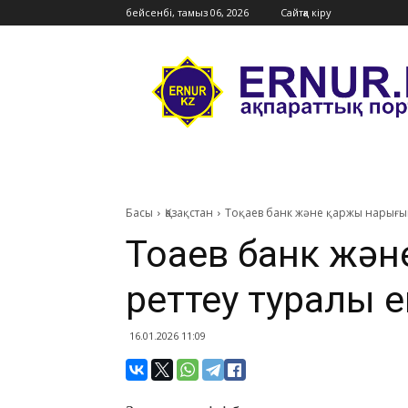
бейсенбі, тамыз 06, 2026
Сайтқа кіру
Ernur
Press
Басы
Қазақстан
Тоқаев банк және қаржы нарығын
Тоқаев банк жә
реттеу туралы ек
16.01.2026 11:09