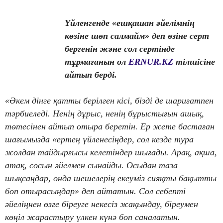
Үйленгенде «ешқашан әйелімнің
көзіне шөп салмайм» деп өзіне серт
бергенін және сол сертінде
тұрмағанын ол
ERNUR.KZ
тілшісіне
айтып берді.
«Әкем дінге қатты берілген кісі, бізді де шариғатпен
тәрбиеледі. Ненің дұрыс, ненің бұрыстығын ашық,
төтесінен айтып отыра беретін. Ер жете бастаған
шағымызда «ертең үйленесіңдер, сол кезде тура
жолдан тайдырғысы келетіндер шығады. Арақ, ақша,
атақ, сосын әйелмен сынайды. Осыдан таза
шықсаңдар, онда шешелерің екеуміз сияқты бақытты
боп отырасыңдар» деп айтатын. Сол себепті
әйеліңнен өзге біреуге некесіз жақындау, біреумен
көңіл жарастыру үлкен күнә боп саналатын.