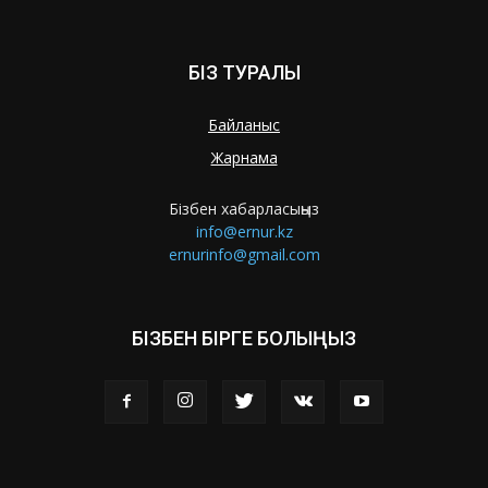
БІЗ ТУРАЛЫ
Байланыс
Жарнама
Бізбен хабарласыңыз
info@ernur.kz
ernurinfo@gmail.com
БІЗБЕН БІРГЕ БОЛЫҢЫЗ