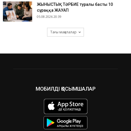
ЖЫНЫСТЫҚ ТӘРБИЕ туралы басты 10
сұраққа ЖАУАП
05.08.2026 20:39
Тағы мақалалар
МОБИЛДІ ҚОСЫМШАЛАР