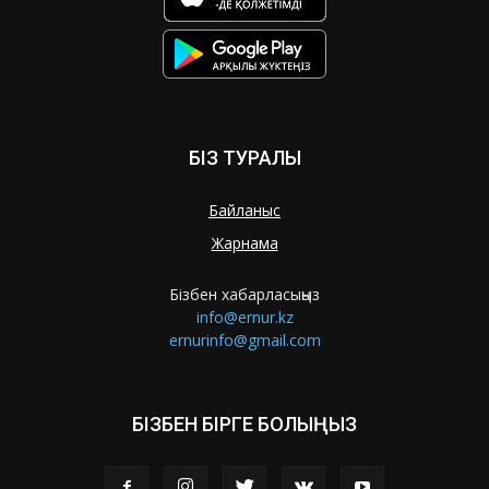
БІЗ ТУРАЛЫ
Байланыс
Жарнама
Бізбен хабарласыңыз
info@ernur.kz
ernurinfo@gmail.com
БІЗБЕН БІРГЕ БОЛЫҢЫЗ