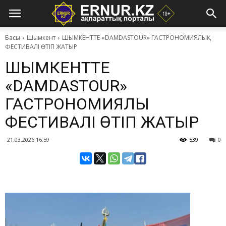
Басы
Шымкент
​ШЫМКЕНТТЕ «DAMDASTOUR» ГАСТРОНОМИЯЛЫҚ
ФЕСТИВАЛІ ӨТІП ЖАТЫР
​ШЫМКЕНТТЕ
«DAMDASTOUR»
ГАСТРОНОМИЯЛЫҚ
ФЕСТИВАЛІ ӨТІП ЖАТЫР
21.03.2026 16:59
539
0