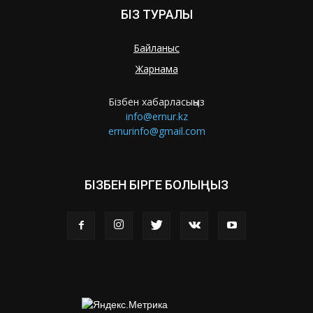
БІЗ ТУРАЛЫ
Байланыс
Жарнама
Бізбен хабарласыңыз
info@ernur.kz
ernurinfo@gmail.com
БІЗБЕН БІРГЕ БОЛЫҢЫЗ