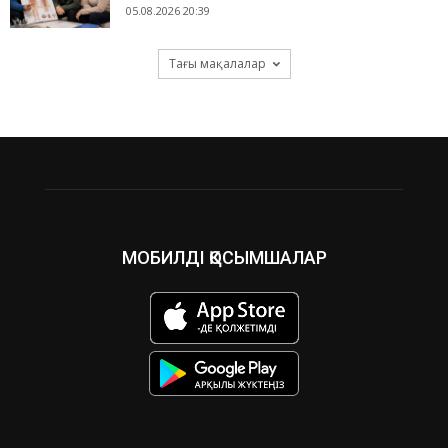
05.08.2026 20:39
Тағы мақалалар
МОБИЛДІ ҚОСЫМШАЛАР