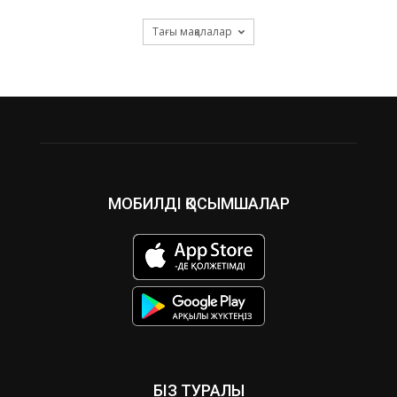
Тағы мақалалар
МОБИЛДІ ҚОСЫМШАЛАР
БІЗ ТУРАЛЫ