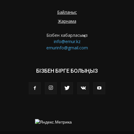
Байланыс
Жарнама
Бізбен хабарласыңыз
info@ernur.kz
ernurinfo@gmail.com
БІЗБЕН БІРГЕ БОЛЫҢЫЗ