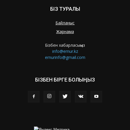
БІЗ ТУРАЛЫ
Байланыс
Жарнама
Бізбен хабарласыңыз
info@ernur.kz
ernurinfo@gmail.com
БІЗБЕН БІРГЕ БОЛЫҢЫЗ