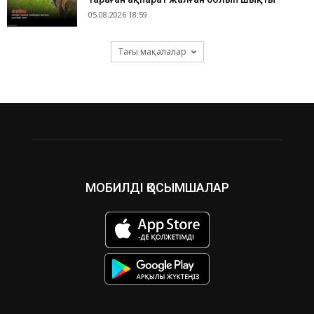
05.08.2026 18:59
Тағы мақалалар
МОБИЛДІ ҚОСЫМШАЛАР