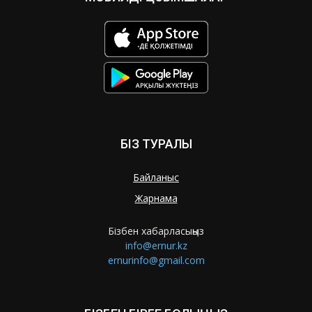
БІЗ ТУРАЛЫ
Байланыс
Жарнама
Бізбен хабарласыңыз
info@ernur.kz
ernurinfo@gmail.com