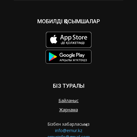
МОБИЛДІ ҚОСЫМШАЛАР
БІЗ ТУРАЛЫ
Байланыс
Жарнама
Бізбен хабарласыңыз
info@ernur.kz
ernurinfo@gmail.com