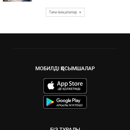
Тағы мақалалар
МОБИЛДІ ҚОСЫМШАЛАР
БІЗ ТУРАЛЫ