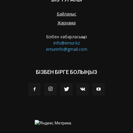
Байланыс
Жарнама
Бізбен хабарласыңыз
info@ernur.kz
ernurinfo@gmail.com
БІЗБЕН БІРГЕ БОЛЫҢЫЗ