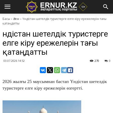
Басы
Әлем
Үндістан шетелдік туристерге елге кіру ережелерін тағы
қатаңдатты
Үндістан шетелдік туристерге
елге кіру ережелерін тағы
қатаңдатты
03.07.2026 14:52
270
0
2026 жылғы 25 маусымнан бастап Үндістан шетелдік
туристерге елге кіру ережелерін өзгертті.