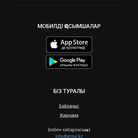
МОБИЛДІ ҚОСЫМШАЛАР
БІЗ ТУРАЛЫ
Байланыс
Жарнама
Бізбен хабарласыңыз
info@ernur.kz