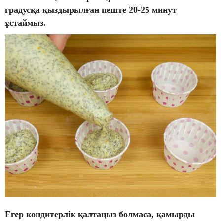
градусқа қыздырылған пеште 20-25 минут
ұстаймыз.
Егер кондитерлік қалтаңыз болмаса, қамырды