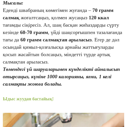
Мысалы:
Еденді швабраның көмегімен жуғанда –
70 грамм
салмақ
жоғалтсаңыз, қолмен жусаңыз
120 ккал
тағамды сіңіресіз. Ал, шаң басқан жиһаздарды сүрту
кезінде
60-70 грамм
, үйді шаңсорғышпен тазалағанда
тағы да
60 грамм салмақтан арыласыз
. Егер де дәл
осындай қимыл-қозғалысқа арнайы жаттығуларды
қосып жасайтын болсаңыз, міндетті түрде артық
салмақтан арыласыз.
Төмендегі үй шаруаларымен күнделікті айналысып
отырсаңыз, күніне 1000 калорияны, яғни, 1 келі
салмақты жоюға болады.
Ыдыс жуудан бастайық!