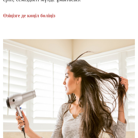
Өзіңізге де көңіл бөліңіз