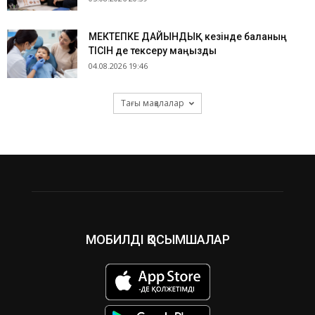
МЕКТЕПКЕ ДАЙЫНДЫҚ кезінде баланың
ТІСІН де тексеру маңызды
04.08.2026 19:46
Тағы мақалалар
МОБИЛДІ ҚОСЫМШАЛАР