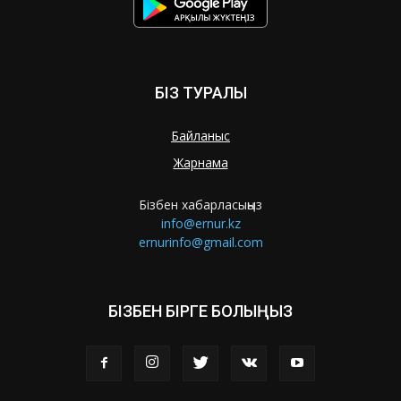
БІЗ ТУРАЛЫ
Байланыс
Жарнама
Бізбен хабарласыңыз
info@ernur.kz
ernurinfo@gmail.com
БІЗБЕН БІРГЕ БОЛЫҢЫЗ