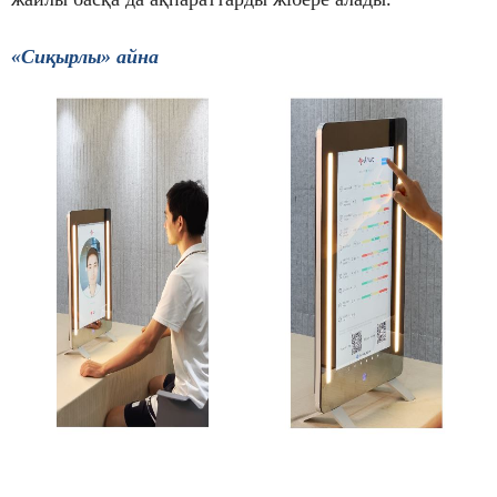
«Сиқырлы» айна