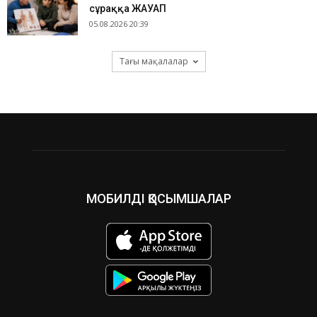
сұраққа ЖАУАП
05.08.2026 20:39
Тағы мақалалар
МОБИЛДІ ҚОСЫМШАЛАР