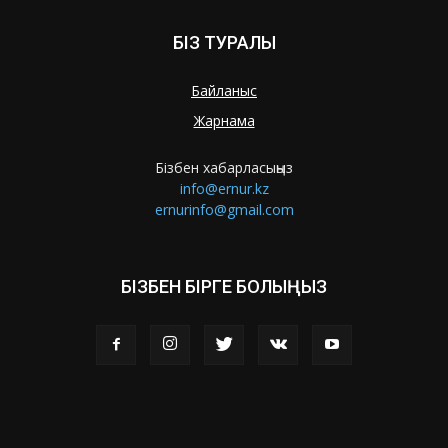
БІЗ ТУРАЛЫ
Байланыс
Жарнама
Бізбен хабарласыңыз
info@ernur.kz
ernurinfo@gmail.com
БІЗБЕН БІРГЕ БОЛЫҢЫЗ