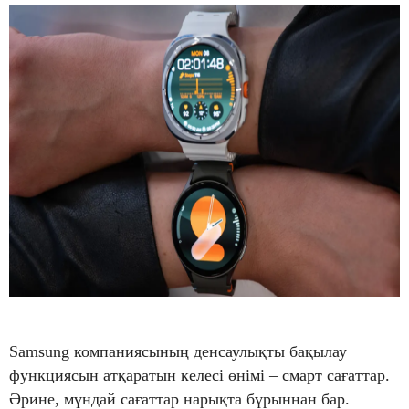
Samsung компаниясының денсаулықты бақылау
функциясын атқаратын келесі өнімі – смарт сағаттар.
Әрине, мұндай сағаттар нарықта бұрыннан бар.