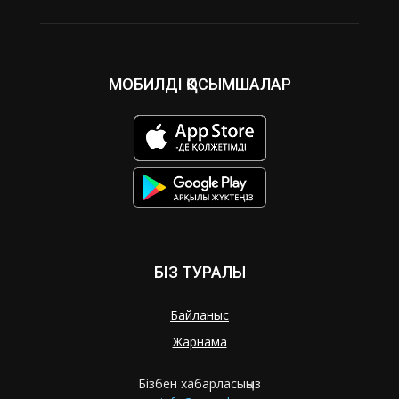
МОБИЛДІ ҚОСЫМШАЛАР
БІЗ ТУРАЛЫ
Байланыс
Жарнама
Бізбен хабарласыңыз