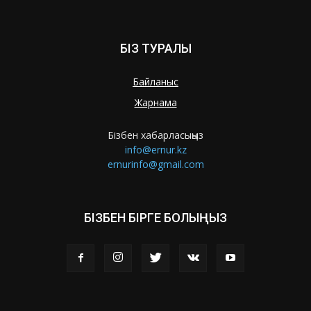
БІЗ ТУРАЛЫ
Байланыс
Жарнама
Бізбен хабарласыңыз
info@ernur.kz
ernurinfo@gmail.com
БІЗБЕН БІРГЕ БОЛЫҢЫЗ