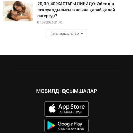
​20, 30, 40 ЖАСТАҒЫ ЛИБИДО: Әйелдің
сексуалдылығы жасына қарай қалай
өзгереді?
07.08.2026 21:40
Тағы мақалалар
МОБИЛДІ ҚОСЫМШАЛАР