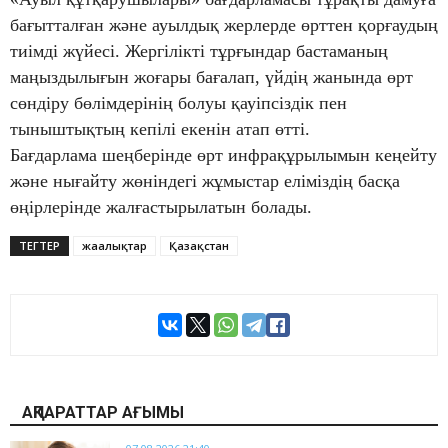
бағытталған және ауылдық жерлерде өрттен қорғаудың
тиімді жүйесі. Жергілікті тұрғындар бастаманың
маңыздылығын жоғары бағалап, үйдің жанында өрт
сөндіру бөлімдерінің болуы қауіпсіздік пен
тыныштықтың кепілі екенін атап өтті.
Бағдарлама шеңберінде өрт инфрақұрылымын кеңейту
және нығайту жөніндегі жұмыстар еліміздің басқа
өңірлерінде жалғастырылатын болады.
ТЕГТЕР
жаңалықтар
Қазақстан
АҚПАРАТТАР АҒЫМЫ