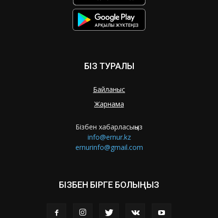
БІЗ ТУРАЛЫ
Байланыс
Жарнама
Бізбен хабарласыңыз
info@ernur.kz
ernurinfo@gmail.com
БІЗБЕН БІРГЕ БОЛЫҢЫЗ