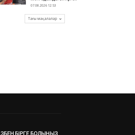
07.08.2026 12:53
Тағы мақалалар
ІЗБЕН БІРГЕ БОЛЫҢЫЗ