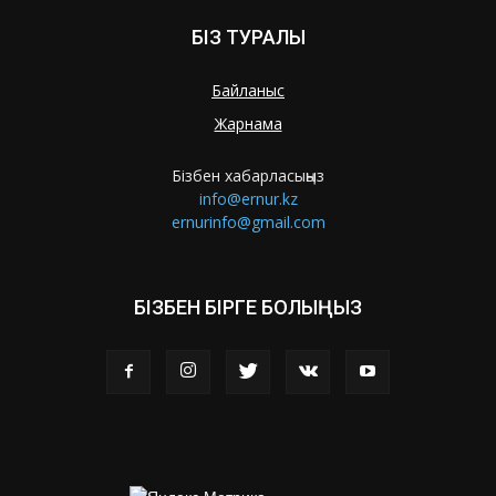
БІЗ ТУРАЛЫ
Байланыс
Жарнама
Бізбен хабарласыңыз
info@ernur.kz
ernurinfo@gmail.com
БІЗБЕН БІРГЕ БОЛЫҢЫЗ