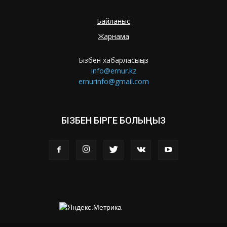
Байланыс
Жарнама
Бізбен хабарласыңыз
info@ernur.kz
ernurinfo@gmail.com
БІЗБЕН БІРГЕ БОЛЫҢЫЗ