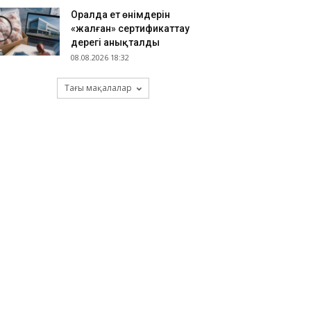
Оралда ет өнімдерін
«жалған» сертификаттау
дерегі анықталды
08.08.2026 18:32
Тағы мақалалар