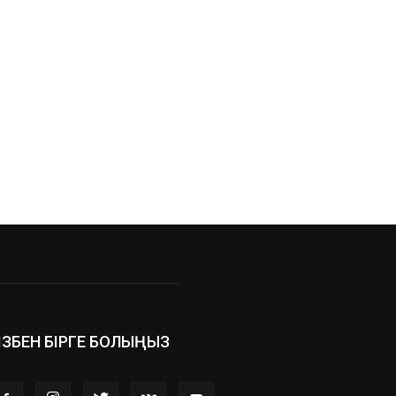
ІЗБЕН БІРГЕ БОЛЫҢЫЗ