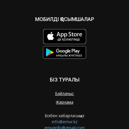
МОБИЛДІ ҚОСЫМШАЛАР
БІЗ ТУРАЛЫ
Байланыс
Жарнама
Бізбен хабарласыңыз
info@ernur.kz
ernurinfo@gmail.com