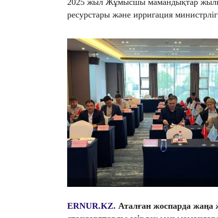
2025 жыл Жұмысшы мамандықтар жылы
ресурстары және ирригация министрлігі
ERNUR.KZ.
Аталған жоспарда жаңа 